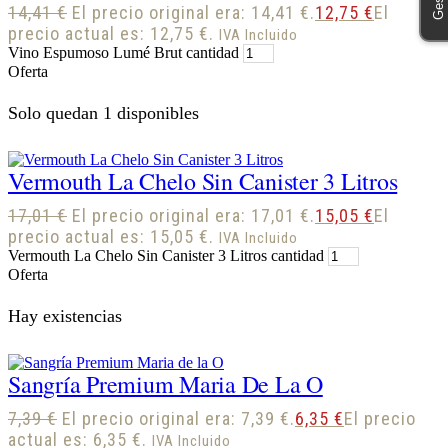
14,41
€
El precio original era: 14,41 €.
12,75
€
El
precio actual es: 12,75 €.
IVA Incluido
Vino Espumoso Lumé Brut cantidad
Oferta
Solo quedan 1 disponibles
Vermouth La Chelo Sin Canister 3 Litros
17,01
€
El precio original era: 17,01 €.
15,05
€
El
precio actual es: 15,05 €.
IVA Incluido
Vermouth La Chelo Sin Canister 3 Litros cantidad
Oferta
Hay existencias
Sangría Premium Maria De La O
7,39
€
El precio original era: 7,39 €.
6,35
€
El precio
actual es: 6,35 €.
IVA Incluido