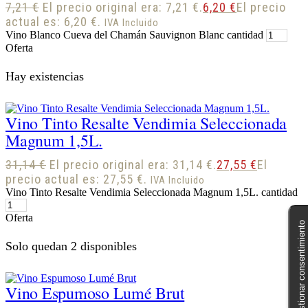
7,21
€
El precio original era: 7,21 €.
6,20
€
El precio
actual es: 6,20 €.
IVA Incluido
Vino Blanco Cueva del Chamán Sauvignon Blanc cantidad
Oferta
Hay existencias
Vino Tinto Resalte Vendimia Seleccionada
Magnum 1,5L.
31,14
€
El precio original era: 31,14 €.
27,55
€
El
precio actual es: 27,55 €.
IVA Incluido
Vino Tinto Resalte Vendimia Seleccionada Magnum 1,5L. cantidad
Oferta
Gestionar consentimiento
Solo quedan 2 disponibles
Vino Espumoso Lumé Brut