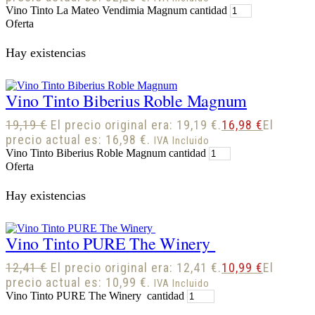
Vino Tinto La Mateo Vendimia Magnum cantidad
Oferta
Hay existencias
Vino Tinto Biberius Roble Magnum
19,19
€
El precio original era: 19,19 €.
16,98
€
El
precio actual es: 16,98 €.
IVA Incluido
Vino Tinto Biberius Roble Magnum cantidad
Oferta
Hay existencias
Vino Tinto PURE The Winery
12,41
€
El precio original era: 12,41 €.
10,99
€
El
precio actual es: 10,99 €.
IVA Incluido
Vino Tinto PURE The Winery cantidad