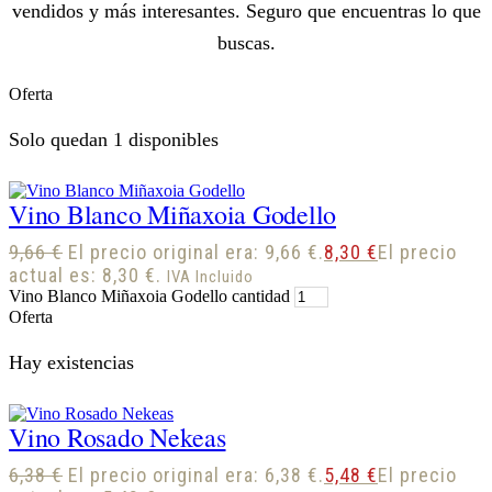
vendidos y más interesantes. Seguro que encuentras lo que
buscas.
Oferta
Solo quedan 1 disponibles
Vino Blanco Miñaxoia Godello
9,66
€
El precio original era: 9,66 €.
8,30
€
El precio
actual es: 8,30 €.
IVA Incluido
Vino Blanco Miñaxoia Godello cantidad
Oferta
Hay existencias
Vino Rosado Nekeas
6,38
€
El precio original era: 6,38 €.
5,48
€
El precio