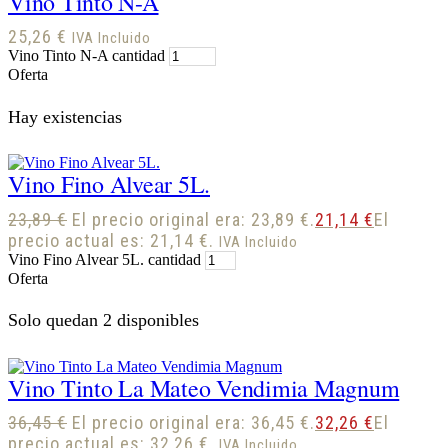
Vino Tinto N-A
25,26
€
IVA Incluido
Vino Tinto N-A cantidad
Oferta
Hay existencias
Vino Fino Alvear 5L.
23,89
€
El precio original era: 23,89 €.
21,14
€
El
precio actual es: 21,14 €.
IVA Incluido
Vino Fino Alvear 5L. cantidad
Oferta
Solo quedan 2 disponibles
Vino Tinto La Mateo Vendimia Magnum
36,45
€
El precio original era: 36,45 €.
32,26
€
El
precio actual es: 32,26 €.
IVA Incluido