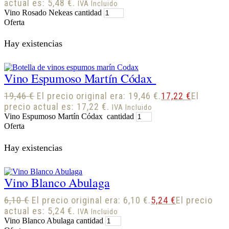
actual es: 5,48 €.
IVA Incluido
Vino Rosado Nekeas cantidad
Oferta
Hay existencias
Vino Espumoso Martín Códax
19,46
€
El precio original era: 19,46 €.
17,22
€
El
precio actual es: 17,22 €.
IVA Incluido
Vino Espumoso Martín Códax cantidad
Oferta
Hay existencias
Vino Blanco Abulaga
6,10
€
El precio original era: 6,10 €.
5,24
€
El precio
actual es: 5,24 €.
IVA Incluido
Vino Blanco Abulaga cantidad