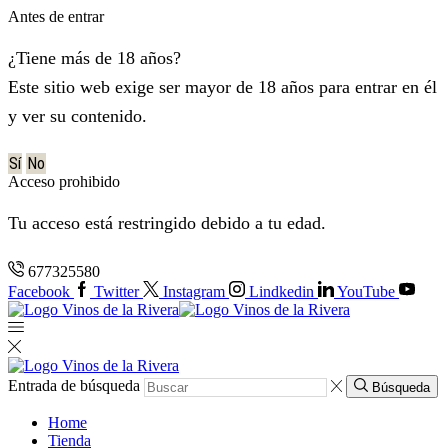
Antes de entrar
¿Tiene más de 18 años?
Este sitio web exige ser mayor de 18 años para entrar en él
y ver su contenido.
Sí
No
Acceso prohibido
Tu acceso está restringido debido a tu edad.
677325580
Facebook
Twitter
Instagram
Lindkedin
YouTube
Entrada de búsqueda
Búsqueda
Home
Tienda