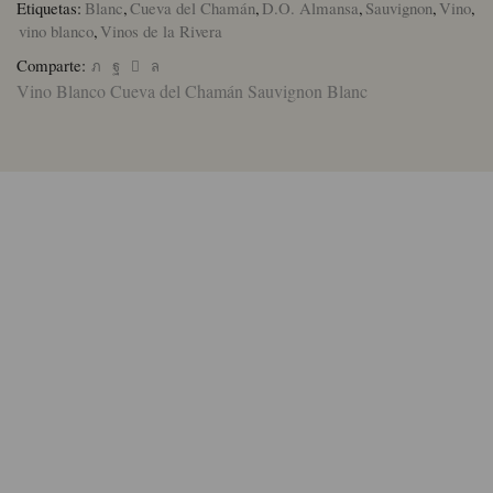
Etiquetas:
Blanc
,
Cueva del Chamán
,
D.O. Almansa
,
Sauvignon
,
Vino
,
vino blanco
,
Vinos de la Rivera
Comparte:
Vino Blanco Cueva del Chamán Sauvignon Blanc