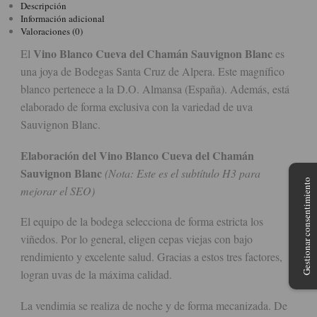
Descripción
Información adicional
Valoraciones (0)
Vino Blanco Cueva del Chamán Sauvignon Blanc
El
es
una joya de Bodegas Santa Cruz de Alpera. Este magnífico
blanco pertenece a la D.O. Almansa (España). Además, está
elaborado de forma exclusiva con la variedad de uva
Sauvignon Blanc.
Elaboración del Vino Blanco Cueva del Chamán
Sauvignon Blanc
(Nota: Este es el subtítulo H3 para
Gestionar consentimiento
mejorar el SEO)
El equipo de la bodega selecciona de forma estricta los
viñedos. Por lo general, eligen cepas viejas con bajo
rendimiento y excelente salud. Gracias a estos tres factores,
logran uvas de la máxima calidad.
La vendimia se realiza de noche y de forma mecanizada. De