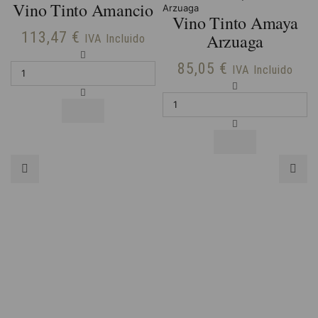
Vino Tinto Amancio
Vino Tinto Amaya
113,47
€
Arzuaga
IVA Incluido
Vino
85,05
€
Tinto
IVA Incluido
Amancio
Vino
cantidad
Tinto
Amaya
Arzuaga
cantidad