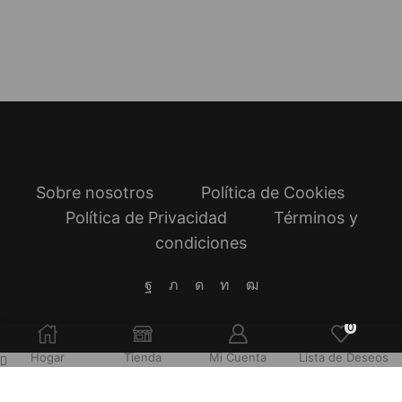
Sobre nosotros
Política de Cookies
Política de Privacidad
Términos y
condiciones
Facebook
Twitter
Instagram
Linkedin
Youtube
0
Hogar
Tienda
Mi Cuenta
Lista de Deseos