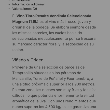
Información adicional
Valoraciones (0)
El
Vino Tinto Resalte Vendimia Seleccionada
Magnum (1,5L)
es el vino más fresco, joven y
original de la bodega. Se elabora siempre desde
las mismas parcelas, las cuales han sido
seleccionadas meticulosamente por su frescura,
su marcado carácter floral y la sedosidad de su
tanino.
Viñedo y Origen
Proviene de una selección de parcelas de
Tempranillo situadas en los páramos de
Manzanillo, Torre de Peñafiel y Fuentenebro, a
una altitud próxima o superior a los 900 metros.
En esta zona, las noches son muy frías y los días
cálidos, lo que potencia enormemente la virtud
aromática de la uva. Con unos rendimientos que
nunca superan los 4.500 kg/ha, se garantiza una