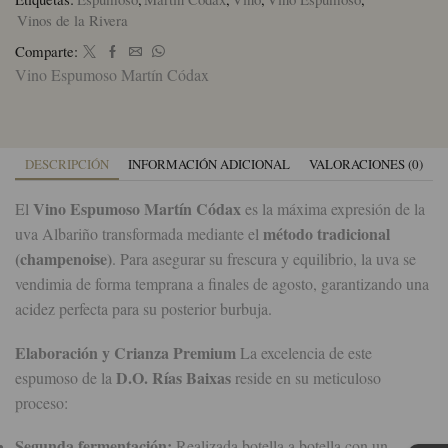
Vinos de la Rivera
Comparte:
Vino Espumoso Martín Códax
DESCRIPCIÓN
INFORMACIÓN ADICIONAL
VALORACIONES (0)
Vino Espumoso Martín Códax
El
es la máxima expresión de la
método tradicional
uva Albariño transformada mediante el
(champenoise)
. Para asegurar su frescura y equilibrio, la uva se
vendimia de forma temprana a finales de agosto, garantizando una
acidez perfecta para su posterior burbuja.
Elaboración y Crianza Premium
La excelencia de este
D.O. Rías Baixas
espumoso de la
reside en su meticuloso
proceso:
Segunda fermentación:
Realizada botella a botella con un