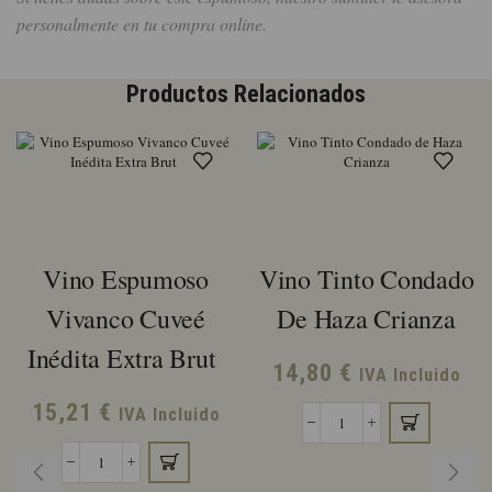
personalmente en tu compra online.
Productos Relacionados
Vino Espumoso
Vino Tinto Condado
Vivanco Cuveé
De Haza Crianza
Inédita Extra Brut
14,80
€
IVA Incluido
15,21
€
IVA Incluido
Vino
Tinto
Vino
Condado
Espumoso