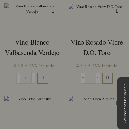
Vino Blanco
Vino Rosado Viore
Valbusenda Verdejo
D.O. Toro
18,90
€
4,93
€
IVA Incluido
IVA Incluido
Vino
Vino
Blanco
Rosado
Gestionar consentimiento
Valbusenda
Viore
Verdejo
D.O.
cantidad
Toro
cantidad