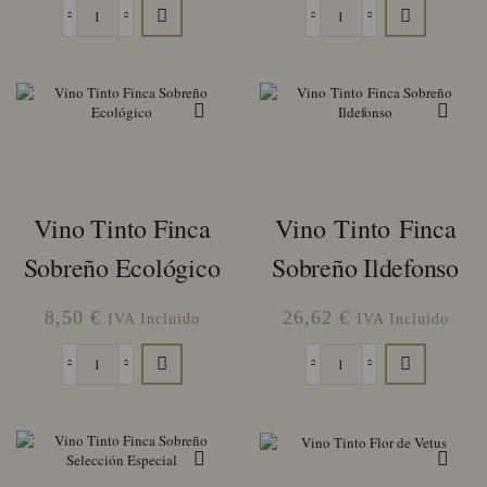
Vino
Vino
Tinto
Tinto
Campesino
Finca
cantidad
Sobreño
Crianza
cantidad
Vino Tinto Finca
Vino Tinto Finca
Sobreño Ecológico
Sobreño Ildefonso
8,50
€
26,62
€
IVA Incluido
IVA Incluido
Vino
Vino Tinto Finca
Tinto
Sobreño
Finca
Ildefonso
Sobreño
cantidad
Ecológico
cantidad