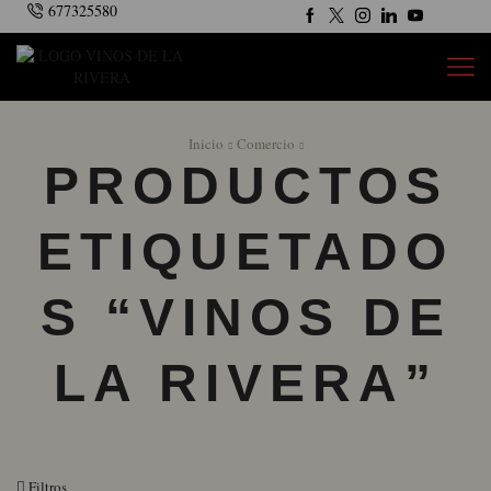
677325580
Inicio
Comercio
PRODUCTOS
ETIQUETADO
S “VINOS DE
LA RIVERA”
Filtros