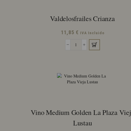
Valdelosfrailes Crianza
11,85
€
IVA Incluido
Valdelosfrailes
Crianza
cantidad
Vino Medium Golden La Plaza Vie
Lustau