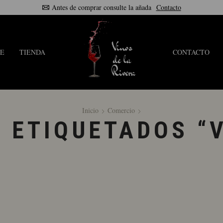
Antes de comprar consulte la añada
Contacto
E
TIENDA
CONTACTO
Inicio
Comercio
 ETIQUETADOS “V