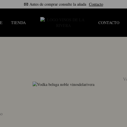
Antes de comprar consulte la añada
Contacto
E
TIENDA
CONTACTO
V
so