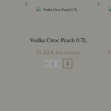
Vodka Ciroc Peach 0.7L
31,52
€
1
IVA Incluido
Vodka
Ciroc
Peach
0.7L
cantidad