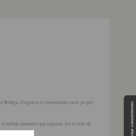
 Beluga, el agua es el componente clave ya que
Gestionar consentimiento
el trabajo intensivo que requiere. En el ciclo de