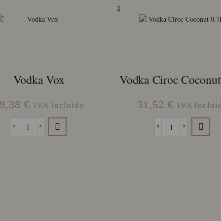
Vodka Vox
Vodka Ciroc Coconut
9,38
€
31,52
€
IVA Incluido
IVA Inclui
Vodka
Vodka
Vox
Ciroc
cantidad
Coconut
0.7L
cantidad