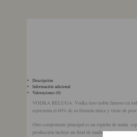
Descripción
Información adicional
Valoraciones (0)
VODKA BELUGA. Vodka ruso noble famoso en todo el m
representa el 60% de su fórmula única y viene de pozo
Otro componente principal es un espíritu de malta espe
producción incluye un final de maduración.