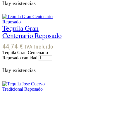
Hay existencias
Tequila Gran
Centenario Reposado
44,74
€
IVA Incluido
Tequila Gran Centenario
Reposado cantidad
Hay existencias
Tequila Jose Cuervo
Tradicional Reposado
28,15
€
IVA Incluido
Tequila Jose Cuervo Tradicional
Reposado cantidad