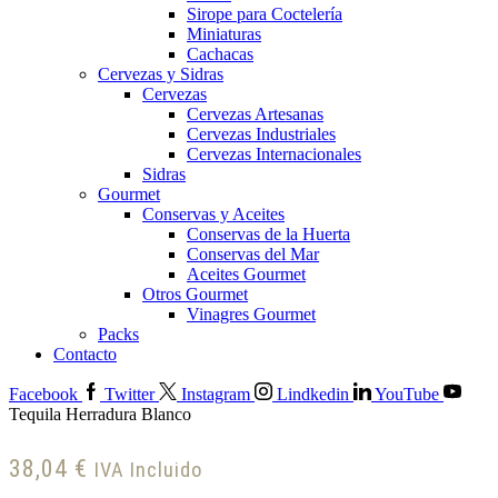
Sirope para Coctelería
Miniaturas
Cachacas
Cervezas y Sidras
Cervezas
Cervezas Artesanas
Cervezas Industriales
Cervezas Internacionales
Sidras
Gourmet
Conservas y Aceites
Conservas de la Huerta
Conservas del Mar
Aceites Gourmet
Otros Gourmet
Vinagres Gourmet
Packs
Contacto
Facebook
Twitter
Instagram
Lindkedin
YouTube
Tequila Herradura Blanco
38,04
€
IVA Incluido