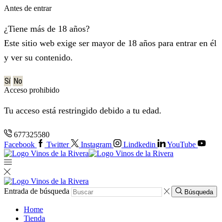
Antes de entrar
¿Tiene más de 18 años?
Este sitio web exige ser mayor de 18 años para entrar en él
y ver su contenido.
Sí
No
Acceso prohibido
Tu acceso está restringido debido a tu edad.
677325580
Facebook
Twitter
Instagram
Lindkedin
YouTube
Entrada de búsqueda
Búsqueda
Home
Tienda