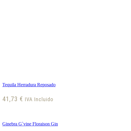
Tequila Herradura Reposado
41,73
€
IVA Incluido
Ginebra G`vine Floraison Gin