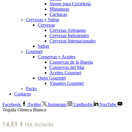
Sirope para Coctelería
Miniaturas
Cachacas
Cervezas y Sidras
Cervezas
Cervezas Artesanas
Cervezas Industriales
Cervezas Internacionales
Sidras
Gourmet
Conservas y Aceites
Conservas de la Huerta
Conservas del Mar
Aceites Gourmet
Otros Gourmet
Vinagres Gourmet
Packs
Contacto
Facebook
Twitter
Instagram
Lindkedin
YouTube
Tequila Olmeca Blanco
14,89
€
IVA Incluido