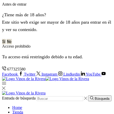
Antes de entrar
¿Tiene más de 18 años?
Este sitio web exige ser mayor de 18 años para entrar en él
y ver su contenido.
Sí
No
Acceso prohibido
Tu acceso está restringido debido a tu edad.
677325580
Facebook
Twitter
Instagram
Lindkedin
YouTube
Entrada de búsqueda
Búsqueda
Home
Tienda