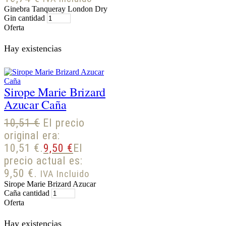
Ginebra Tanqueray London Dry
Gin cantidad
Oferta
Hay existencias
Sirope Marie Brizard
Azucar Caña
10,51
€
El precio
original era:
10,51 €.
9,50
€
El
precio actual es:
9,50 €.
IVA Incluido
Sirope Marie Brizard Azucar
Caña cantidad
Oferta
Hay existencias