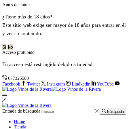
Antes de entrar
¿Tiene más de 18 años?
Este sitio web exige ser mayor de 18 años para entrar en él
y ver su contenido.
Sí
No
Acceso prohibido
Tu acceso está restringido debido a tu edad.
677325580
Facebook
Twitter
Instagram
Lindkedin
YouTube
Entrada de búsqueda
Búsqueda
Home
Tienda