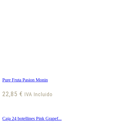
Pure Fruta Pasion Monin
22,85
€
IVA Incluido
Caja 24 botellines Pink Grapef...