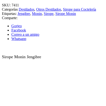
SKU:
7411
Categorías
Destilados
,
Otros Destilados
,
Sirope para Coctelería
Etiquetas:
Jengibre
,
Monin
,
Sirope
,
Sirope Monin
Comparte:
Gorjeo
Facebook
Correo a un amigo
Whatsapp
Sirope Monin Jengibre