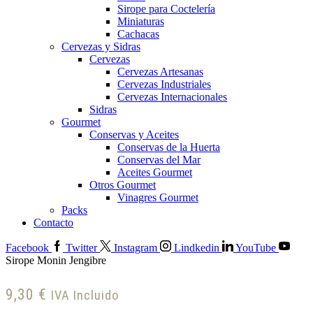
Sirope para Coctelería
Miniaturas
Cachacas
Cervezas y Sidras
Cervezas
Cervezas Artesanas
Cervezas Industriales
Cervezas Internacionales
Sidras
Gourmet
Conservas y Aceites
Conservas de la Huerta
Conservas del Mar
Aceites Gourmet
Otros Gourmet
Vinagres Gourmet
Packs
Contacto
Facebook
Twitter
Instagram
Lindkedin
YouTube
Sirope Monin Jengibre
9,30
€
IVA Incluido