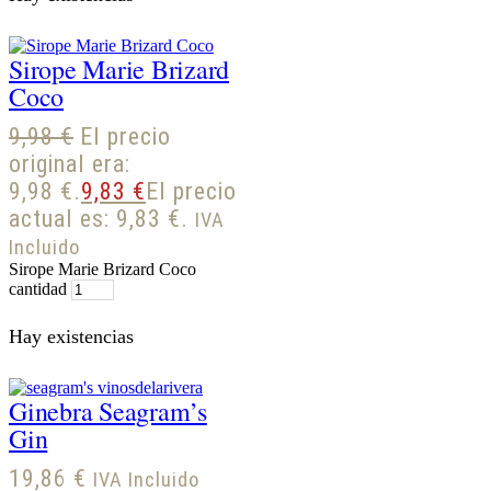
Sirope Marie Brizard
Coco
9,98
€
El precio
original era:
9,98 €.
9,83
€
El precio
actual es: 9,83 €.
IVA
Incluido
Sirope Marie Brizard Coco
cantidad
Hay existencias
Ginebra Seagram’s
Gin
19,86
€
IVA Incluido