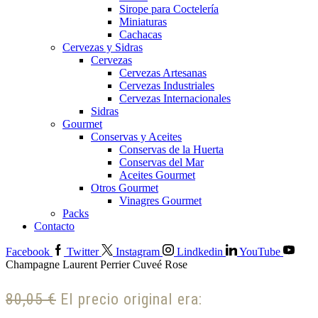
Sirope para Coctelería
Miniaturas
Cachacas
Cervezas y Sidras
Cervezas
Cervezas Artesanas
Cervezas Industriales
Cervezas Internacionales
Sidras
Gourmet
Conservas y Aceites
Conservas de la Huerta
Conservas del Mar
Aceites Gourmet
Otros Gourmet
Vinagres Gourmet
Packs
Contacto
Facebook
Twitter
Instagram
Lindkedin
YouTube
Champagne Laurent Perrier Cuveé Rose
80,05
€
El precio original era: