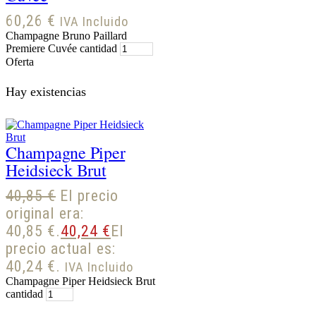
60,26
€
IVA Incluido
Champagne Bruno Paillard
Premiere Cuvée cantidad
Oferta
Hay existencias
Champagne Piper
Heidsieck Brut
40,85
€
El precio
original era:
40,85 €.
40,24
€
El
precio actual es:
40,24 €.
IVA Incluido
Champagne Piper Heidsieck Brut
cantidad