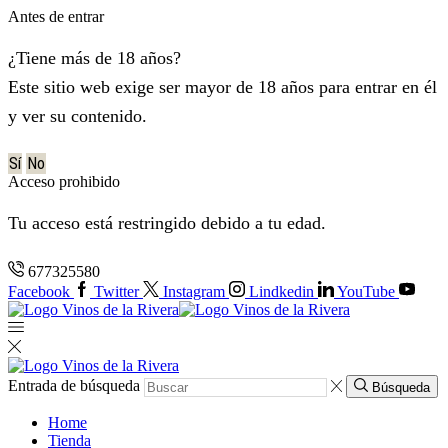
Antes de entrar
¿Tiene más de 18 años?
Este sitio web exige ser mayor de 18 años para entrar en él
y ver su contenido.
Sí
No
Acceso prohibido
Tu acceso está restringido debido a tu edad.
677325580
Facebook
Twitter
Instagram
Lindkedin
YouTube
Entrada de búsqueda
Búsqueda
Home
Tienda