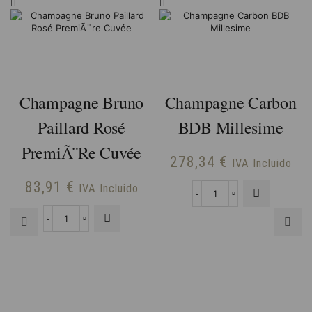
Champagne Bruno
Champagne Carbon
Paillard Rosé
BDB Millesime
PremiÃ¨re Cuvée
278,34
€
IVA Incluido
83,91
€
IVA Incluido
Champagne
Carbon
Champagne
BDB
Bruno
Millesime
Paillard
cantidad
Rosé
PremiÃ¨re
Cuvée
cantidad