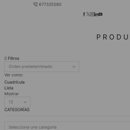
677325580
PRODU
Filtros
Ver como:
Cuadrícula
Lista
Mostrar
Productos
por
CATEGORÍAS
pagina