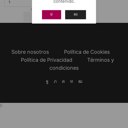
contenido.
Pimpollo
cantidad
SÍ
NO
Sobre nosotros
Política de Cookies
Política de Privacidad
Términos y
condiciones
Facebook
Twitter
Instagram
Linkedin
Youtube