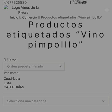
677325580
Inicio
Comercio
Productos etiquetados “Vino pimpolllo”
Productos
etiquetados “Vino
pimpolllo”
Filtros
Ver como:
Cuadrícula
Lista
CATEGORÍAS