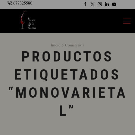
677325580
Inicio
Comercio
PRODUCTOS
ETIQUETADOS
“MONOVARIETA
L”