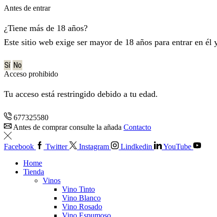
Antes de entrar
¿Tiene más de 18 años?
Este sitio web exige ser mayor de 18 años para entrar en él 
Sí
No
Acceso prohibido
Tu acceso está restringido debido a tu edad.
677325580
Antes de comprar consulte la añada
Contacto
Facebook
Twitter
Instagram
Lindkedin
YouTube
Home
Tienda
Vinos
Vino Tinto
Vino Blanco
Vino Rosado
Vino Espumoso