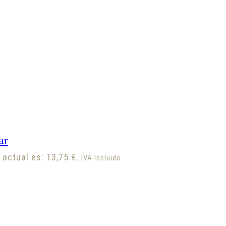
ar
 actual es: 13,75 €.
IVA Incluido