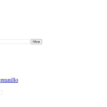
Filtrar
pranillo