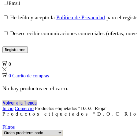
Email
He leído y acepto la
Política de Privacidad
para el regist
Deseo recibir comunicaciones comerciales (ofertas, noved
Registrarme
0
0
Carrito de compras
No hay productos en el carro.
Volver a la Tienda
Inicio
Comercio
Productos etiquetados “D.O.C Rioja”
Productos etiquetados “D.O.C Ri
Filtros