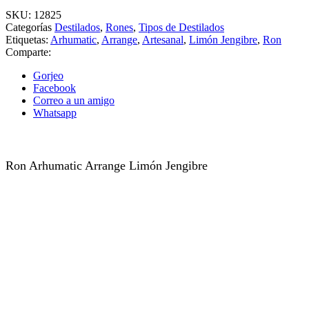
SKU:
12825
Categorías
Destilados
,
Rones
,
Tipos de Destilados
Etiquetas:
Arhumatic
,
Arrange
,
Artesanal
,
Limón Jengibre
,
Ron
Comparte:
Gorjeo
Facebook
Correo a un amigo
Whatsapp
Ron Arhumatic Arrange Limón Jengibre