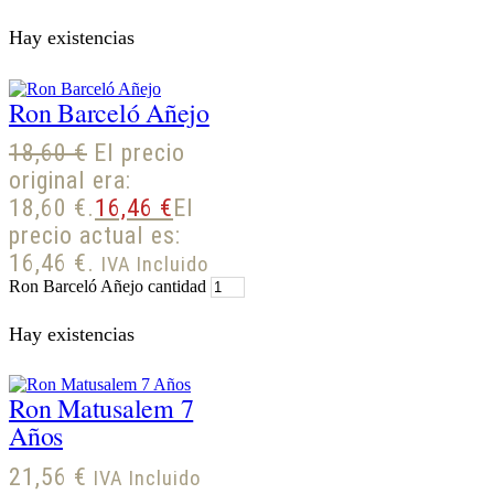
Hay existencias
Ron Barceló Añejo
18,60
€
El precio
original era:
18,60 €.
16,46
€
El
precio actual es:
16,46 €.
IVA Incluido
Ron Barceló Añejo cantidad
Hay existencias
Ron Matusalem 7
Años
21,56
€
IVA Incluido