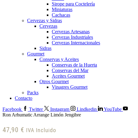
Sirope para Coctelería
Miniaturas
Cachacas
Cervezas y Sidras
Cervezas
Cervezas Artesanas
Cervezas Industriales
Cervezas Internacionales
Sidras
Gourmet
Conservas y Aceites
Conservas de la Huerta
Conservas del Mar
Aceites Gourmet
Otros Gourmet
Vinagres Gourmet
Packs
Contacto
Facebook
Twitter
Instagram
Lindkedin
YouTube
Ron Arhumatic Arrange Limón Jengibre
47,90
€
IVA Incluido