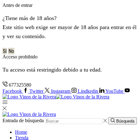
Antes de entrar
¿Tiene más de 18 años?
Este sitio web exige ser mayor de 18 años para entrar en él
y ver su contenido.
Sí
No
Acceso prohibido
Tu acceso está restringido debido a tu edad.
677325580
Facebook
Twitter
Instagram
Lindkedin
YouTube
Entrada de búsqueda
Búsqueda
Home
Tienda