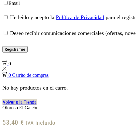
Email
He leído y acepto la
Política de Privacidad
para el regist
Deseo recibir comunicaciones comerciales (ofertas, noved
Registrarme
0
0
Carrito de compras
No hay productos en el carro.
Volver a la Tienda
Oloroso El Galeón
53,40
€
IVA Incluido