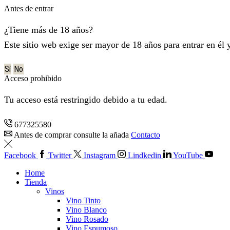
Antes de entrar
¿Tiene más de 18 años?
Este sitio web exige ser mayor de 18 años para entrar en él 
Sí
No
Acceso prohibido
Tu acceso está restringido debido a tu edad.
677325580
Antes de comprar consulte la añada
Contacto
Facebook
Twitter
Instagram
Lindkedin
YouTube
Home
Tienda
Vinos
Vino Tinto
Vino Blanco
Vino Rosado
Vino Espumoso