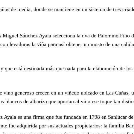
ños de media, donde se mantiene en un sistema de tres criade
s Miguel Sánchez Ayala selecciona la uva de Palomino Fino d
on levaduras la viña para así obtener un mosto de una calida
 que está destinada más que nada para la elaboración de los 
te vino generoso crecen en un viñedo ubicado en Las Cañas, un
s blancos de albariza que aportan al vino ese toque tan distin
Ayala es una firma que fue fundada en 1798 en Sanlúcar de
e fue adquirida por sus actuales propietarios: la familia Bar