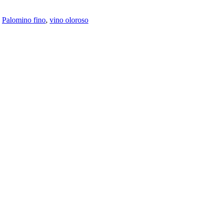
,
Palomino fino
,
vino oloroso