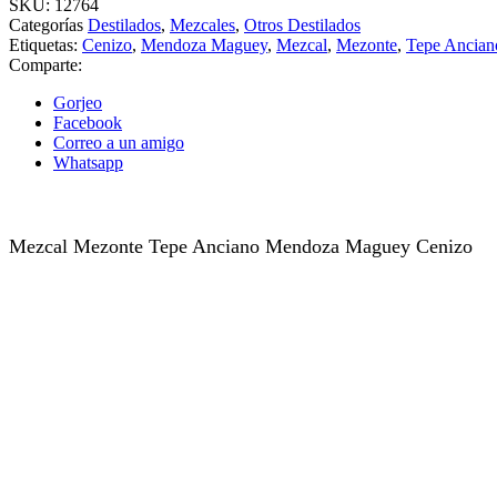
SKU:
12764
Categorías
Destilados
,
Mezcales
,
Otros Destilados
Etiquetas:
Cenizo
,
Mendoza Maguey
,
Mezcal
,
Mezonte
,
Tepe Ancian
Comparte:
Gorjeo
Facebook
Correo a un amigo
Whatsapp
Mezcal Mezonte Tepe Anciano Mendoza Maguey Cenizo