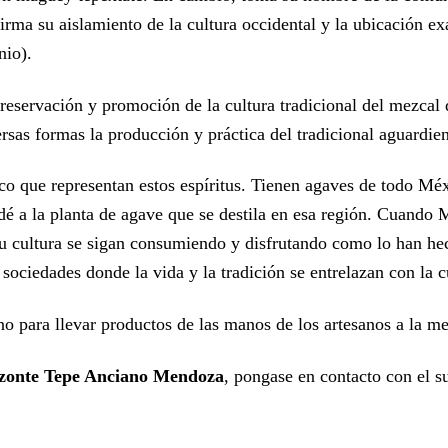
rma su aislamiento de la cultura occidental y la ubicación ex
nio).
preservación y promoción de la cultura tradicional del mezca
as formas la producción y práctica del tradicional aguardien
gico que representan estos espíritus. Tienen agaves de todo M
le dé a la planta de agave que se destila en esa región. Cuan
u cultura se sigan consumiendo y disfrutando como lo han hec
 sociedades donde la vida y la tradición se entrelazan con la c
o para llevar productos de las manos de los artesanos a la m
onte Tepe Anciano Mendoza
, pongase en contacto con el su