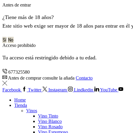
Antes de entrar
¿Tiene más de 18 años?
Este sitio web exige ser mayor de 18 años para entrar en él 
Sí
No
Acceso prohibido
Tu acceso está restringido debido a tu edad.
677325580
Antes de comprar consulte la añada
Contacto
Facebook
Twitter
Instagram
Lindkedin
YouTube
Home
Tienda
Vinos
Vino Tinto
Vino Blanco
Vino Rosado
Vino Espumoso