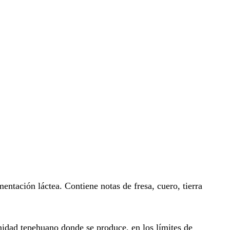
entación láctea. Contiene notas de fresa, cuero, tierra
dad tepehuano donde se produce, en los límites de