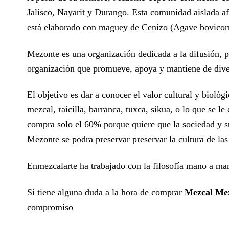
Jalisco, Nayarit y Durango. Esta comunidad aislada afi
está elaborado con maguey de Cenizo (Agave bovicor
Mezonte es una organización dedicada a la difusión, 
organización que promueve, apoya y mantiene de divers
El objetivo es dar a conocer el valor cultural y bioló
mezcal, raicilla, barranca, tuxca, sikua, o lo que se 
compra solo el 60% porque quiere que la sociedad y s
Mezonte se podra preservar preservar la cultura de las
Enmezcalarte ha trabajado con la filosofía mano a man
Si tiene alguna duda a la hora de comprar
Mezcal Mez
compromiso