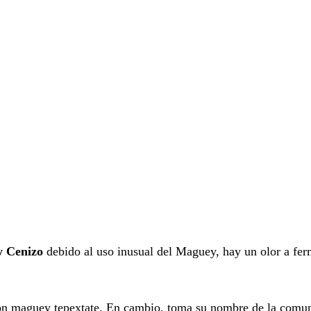
 Cenizo
debido al uso inusual del Maguey, hay un olor a ferm
n maguey tepextate. En cambio, toma su nombre de la comuni