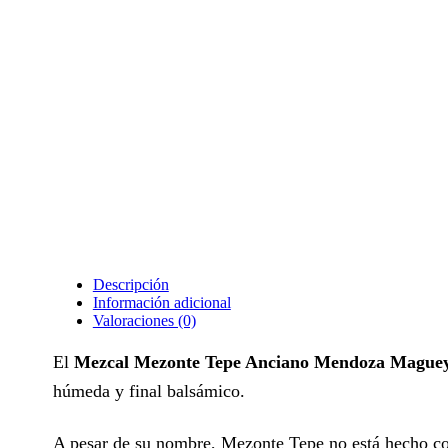
Descripción
Información adicional
Valoraciones (0)
El
Mezcal Mezonte Tepe Anciano Mendoza Maguey
húmeda y final balsámico.
A pesar de su nombre, Mezonte Tepe no está hecho co