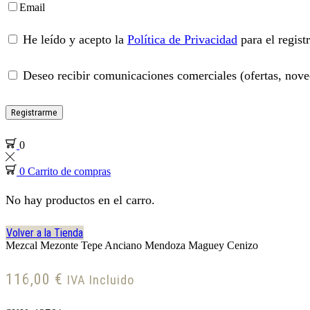
Email
He leído y acepto la
Política de Privacidad
para el regist
Deseo recibir comunicaciones comerciales (ofertas, noved
Registrarme
0
0
Carrito de compras
No hay productos en el carro.
Volver a la Tienda
Mezcal Mezonte Tepe Anciano Mendoza Maguey Cenizo
116,00
€
IVA Incluido