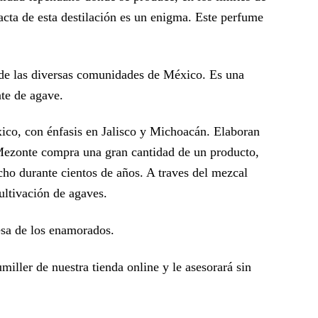
acta de esta destilación es un enigma. Este perfume
l de las diversas comunidades de México. Es una
te de agave.
éxico, con énfasis en Jalisco y Michoacán. Elaboran
do Mezonte compra una gran cantidad de un producto,
ho durante cientos de años. A traves del mezcal
ultivación de agaves.
esa de los enamorados.
miller de nuestra tienda online y le asesorará sin