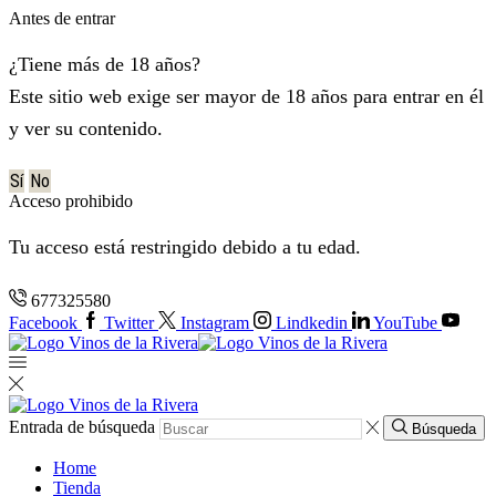
Antes de entrar
¿Tiene más de 18 años?
Este sitio web exige ser mayor de 18 años para entrar en él
y ver su contenido.
Sí
No
Acceso prohibido
Tu acceso está restringido debido a tu edad.
677325580
Facebook
Twitter
Instagram
Lindkedin
YouTube
Entrada de búsqueda
Búsqueda
Home
Tienda