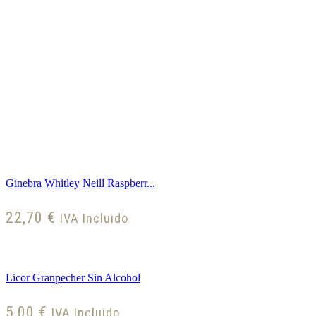
Ginebra Whitley Neill Raspberr...
22,70
€
IVA Incluido
Licor Granpecher Sin Alcohol
5,00
€
IVA Incluido