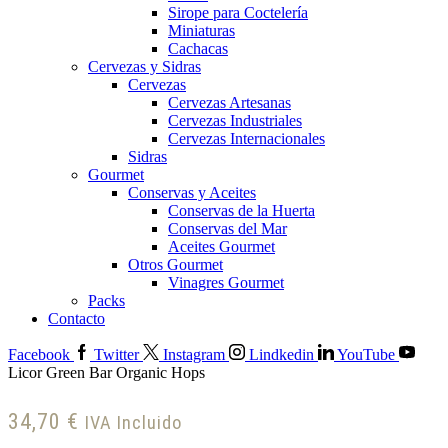
Sirope para Coctelería
Miniaturas
Cachacas
Cervezas y Sidras
Cervezas
Cervezas Artesanas
Cervezas Industriales
Cervezas Internacionales
Sidras
Gourmet
Conservas y Aceites
Conservas de la Huerta
Conservas del Mar
Aceites Gourmet
Otros Gourmet
Vinagres Gourmet
Packs
Contacto
Facebook
Twitter
Instagram
Lindkedin
YouTube
Licor Green Bar Organic Hops
34,70
€
IVA Incluido