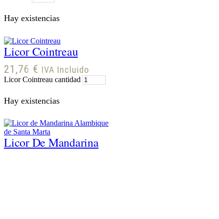
Hay existencias
Licor Cointreau
21,76
€
IVA Incluido
Licor Cointreau cantidad
Hay existencias
Licor De Mandarina
Alambique De Santa
Marta
8,50
€
IVA Incluido
Licor de Mandarina Alambique
de Santa Marta cantidad