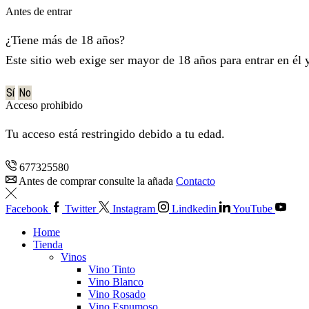
Antes de entrar
¿Tiene más de 18 años?
Este sitio web exige ser mayor de 18 años para entrar en él 
Sí
No
Acceso prohibido
Tu acceso está restringido debido a tu edad.
677325580
Antes de comprar consulte la añada
Contacto
Facebook
Twitter
Instagram
Lindkedin
YouTube
Home
Tienda
Vinos
Vino Tinto
Vino Blanco
Vino Rosado
Vino Espumoso