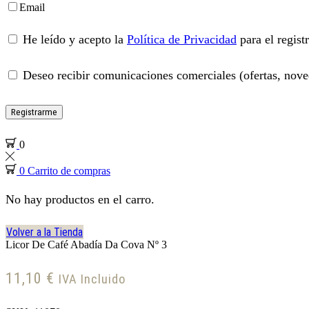
Email
He leído y acepto la
Política de Privacidad
para el regist
Deseo recibir comunicaciones comerciales (ofertas, noved
Registrarme
0
0
Carrito de compras
No hay productos en el carro.
Volver a la Tienda
Licor De Café Abadía Da Cova Nº 3
11,10
€
IVA Incluido