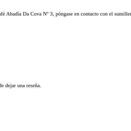
fé Abadía Da Cova Nº 3, póngase en contacto con el sumiller d
e dejar una reseña.