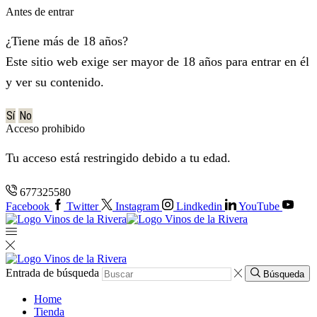
Antes de entrar
¿Tiene más de 18 años?
Este sitio web exige ser mayor de 18 años para entrar en él
y ver su contenido.
Sí
No
Acceso prohibido
Tu acceso está restringido debido a tu edad.
677325580
Facebook
Twitter
Instagram
Lindkedin
YouTube
Entrada de búsqueda
Búsqueda
Home
Tienda