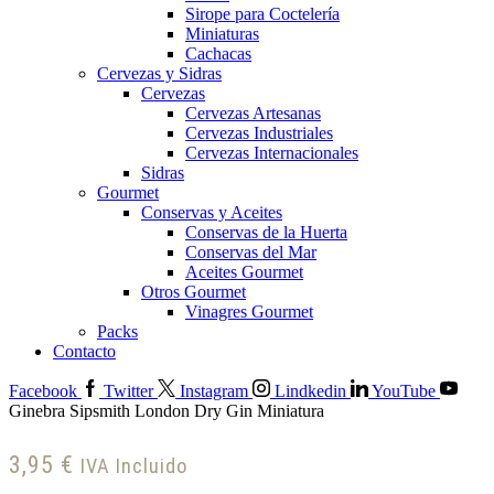
Sirope para Coctelería
Miniaturas
Cachacas
Cervezas y Sidras
Cervezas
Cervezas Artesanas
Cervezas Industriales
Cervezas Internacionales
Sidras
Gourmet
Conservas y Aceites
Conservas de la Huerta
Conservas del Mar
Aceites Gourmet
Otros Gourmet
Vinagres Gourmet
Packs
Contacto
Facebook
Twitter
Instagram
Lindkedin
YouTube
Ginebra Sipsmith London Dry Gin Miniatura
3,95
€
IVA Incluido