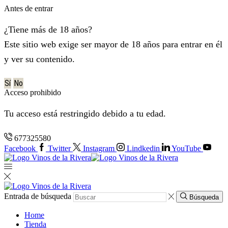
Antes de entrar
¿Tiene más de 18 años?
Este sitio web exige ser mayor de 18 años para entrar en él
y ver su contenido.
Sí
No
Acceso prohibido
Tu acceso está restringido debido a tu edad.
677325580
Facebook
Twitter
Instagram
Lindkedin
YouTube
Entrada de búsqueda
Búsqueda
Home
Tienda