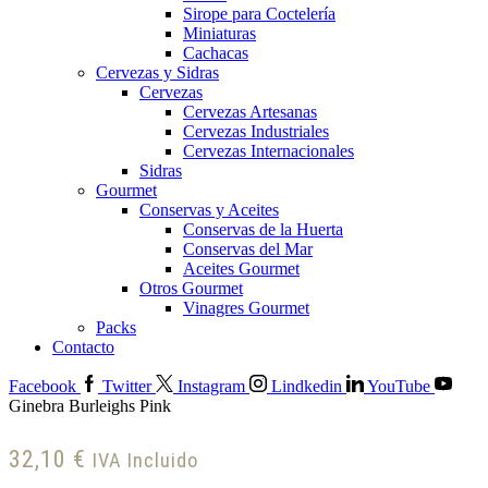
Sirope para Coctelería
Miniaturas
Cachacas
Cervezas y Sidras
Cervezas
Cervezas Artesanas
Cervezas Industriales
Cervezas Internacionales
Sidras
Gourmet
Conservas y Aceites
Conservas de la Huerta
Conservas del Mar
Aceites Gourmet
Otros Gourmet
Vinagres Gourmet
Packs
Contacto
Facebook
Twitter
Instagram
Lindkedin
YouTube
Ginebra Burleighs Pink
32,10
€
IVA Incluido