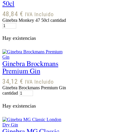
50cl
48,84
€
IVA Incluido
Ginebra Monkey 47 50cl cantidad
Hay existencias
Ginebra Brockmans
Premium Gin
34,12
€
IVA Incluido
Ginebra Brockmans Premium Gin
cantidad
Hay existencias
Ginebra MG Classic