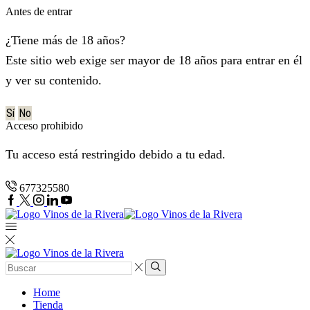
Antes de entrar
¿Tiene más de 18 años?
Este sitio web exige ser mayor de 18 años para entrar en él
y ver su contenido.
Sí
No
Acceso prohibido
Tu acceso está restringido debido a tu edad.
677325580
Facebook
Twitter
Instagram
Lindkedin
YouTube
Entrada
de
Búsqueda
búsqueda
Home
Tienda