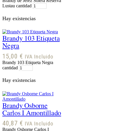
Brandy de Jerez Solera Reserva
Lustau cantidad
Hay existencias
Brandy 103 Etiqueta
Negra
15,00
€
IVA Incluido
Brandy 103 Etiqueta Negra
cantidad
Hay existencias
Brandy Osborne
Carlos I Amontillado
40,87
€
IVA Incluido
Brandy Osborne Carlos I