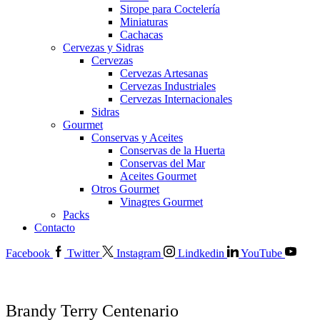
Sirope para Coctelería
Miniaturas
Cachacas
Cervezas y Sidras
Cervezas
Cervezas Artesanas
Cervezas Industriales
Cervezas Internacionales
Sidras
Gourmet
Conservas y Aceites
Conservas de la Huerta
Conservas del Mar
Aceites Gourmet
Otros Gourmet
Vinagres Gourmet
Packs
Contacto
Facebook
Twitter
Instagram
Lindkedin
YouTube
Brandy Terry Centenario