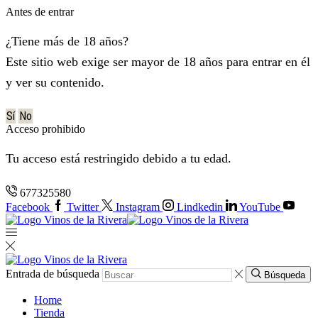
Antes de entrar
¿Tiene más de 18 años?
Este sitio web exige ser mayor de 18 años para entrar en él
y ver su contenido.
Sí
No
Acceso prohibido
Tu acceso está restringido debido a tu edad.
677325580
Facebook
Twitter
Instagram
Lindkedin
YouTube
Entrada de búsqueda
Búsqueda
Home
Tienda