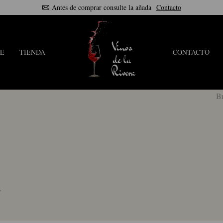
Antes de comprar consulte la añada
Contacto
E
TIENDA
CONTACTO
B
,