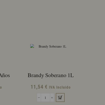
Años
Brandy Soberano 1L
11,54
€
do
IVA Incluido
Brandy
Soberano