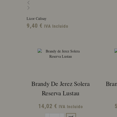
Licor Calisay
9,40
€
IVA Incluido
Brandy De Jerez Solera
Bran
Reserva Lustau
14,02
€
IVA Incluido