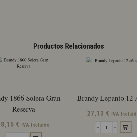
Productos Relacionados
dy 1866 Solera Gran
Brandy Lepanto 12 
Reserva
27,13
€
IVA Inclui
58,15
€
IVA Incluido
Brandy
Lepanto