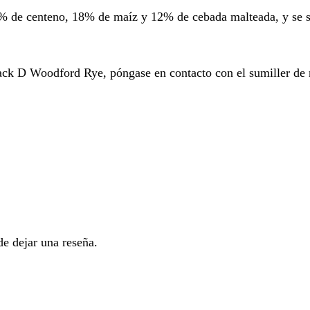
 de centeno, 18% de maíz y 12% de cebada malteada, y se so
ck D Woodford Rye, póngase en contacto con el sumiller de nu
e dejar una reseña.