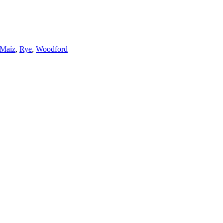
Maíz
,
Rye
,
Woodford