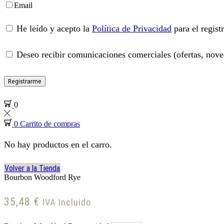
Email
He leído y acepto la
Política de Privacidad
para el regist
Deseo recibir comunicaciones comerciales (ofertas, noved
Registrarme
0
0
Carrito de compras
No hay productos en el carro.
Volver a la Tienda
Bourbon Woodford Rye
35,48
€
IVA Incluido