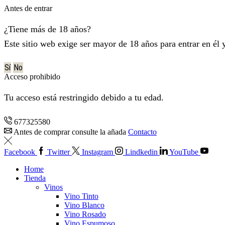
Antes de entrar
¿Tiene más de 18 años?
Este sitio web exige ser mayor de 18 años para entrar en él 
Sí
No
Acceso prohibido
Tu acceso está restringido debido a tu edad.
677325580
Antes de comprar consulte la añada
Contacto
Facebook
Twitter
Instagram
Lindkedin
YouTube
Home
Tienda
Vinos
Vino Tinto
Vino Blanco
Vino Rosado
Vino Espumoso