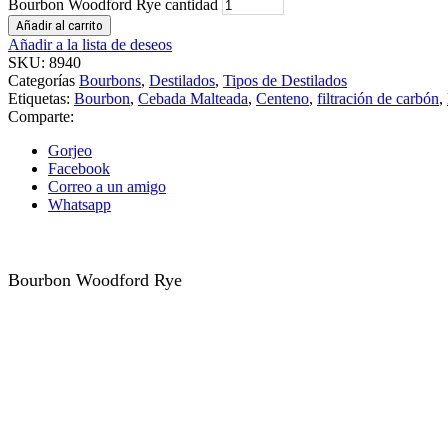
Bourbon Woodford Rye cantidad
Añadir al carrito
Añadir a la lista de deseos
SKU:
8940
Categorías
Bourbons
,
Destilados
,
Tipos de Destilados
Etiquetas:
Bourbon
,
Cebada Malteada
,
Centeno
,
filtración de carbón
,
Comparte:
Gorjeo
Facebook
Correo a un amigo
Whatsapp
Bourbon Woodford Rye