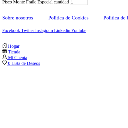
Pisco Monte Fraile Especial cantidad
Sobre nosotros
Política de Cookies
Política de
Facebook
Twitter
Instagram
Linkedin
Youtube
Hogar
Tienda
Mi Cuenta
0
Lista de Deseos