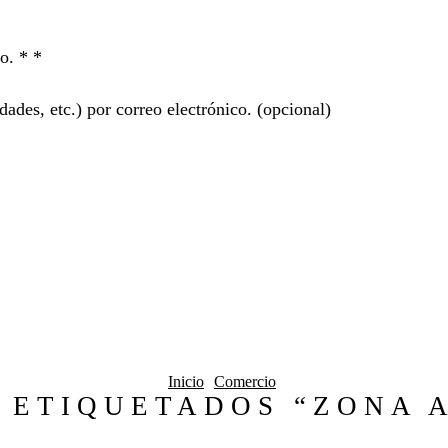
ro. *
*
ades, etc.) por correo electrónico.
(opcional)
Inicio
Comercio
 ETIQUETADOS “ZONA A