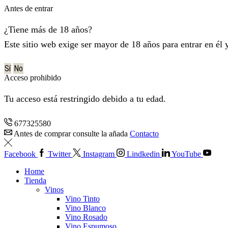
Antes de entrar
¿Tiene más de 18 años?
Este sitio web exige ser mayor de 18 años para entrar en él 
Sí
No
Acceso prohibido
Tu acceso está restringido debido a tu edad.
677325580
Antes de comprar consulte la añada
Contacto
Facebook
Twitter
Instagram
Lindkedin
YouTube
Home
Tienda
Vinos
Vino Tinto
Vino Blanco
Vino Rosado
Vino Espumoso