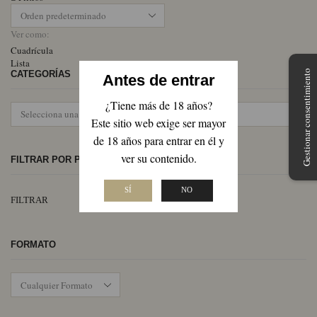
Ver como:
Cuadrícula
Lista
Gestionar consentimiento
CATEGORÍAS
Antes de entrar
¿Tiene más de 18 años?
Este sitio web exige ser mayor
de 18 años para entrar en él y
ver su contenido.
FILTRAR POR PRECIO
SÍ
NO
Pr
Pr
FILTRAR
mí
má
FORMATO