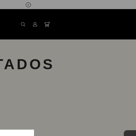
TADOS