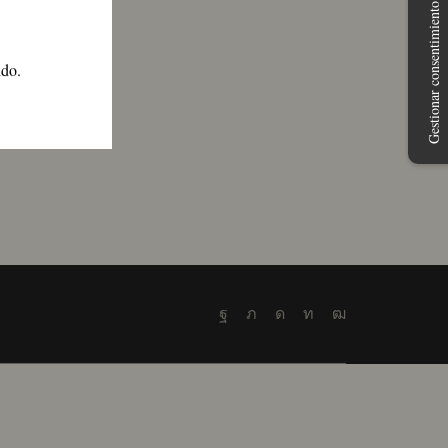
Gestionar consentimiento
S
ido.
Facebook
Twitter
Instagram
Linkedin
Youtube