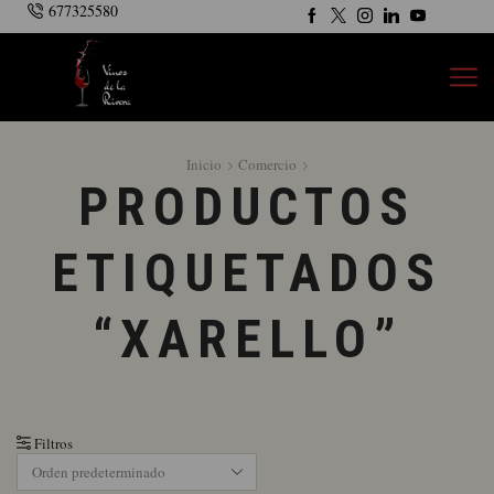
677325580
Inicio
Comercio
PRODUCTOS
ETIQUETADOS
“XARELLO”
Filtros