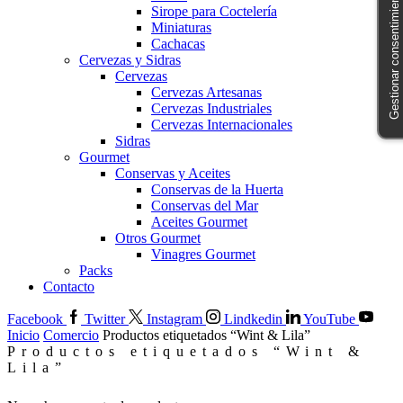
Gestionar consentimiento
Sirope para Coctelería
Miniaturas
Cachacas
Cervezas y Sidras
Cervezas
Cervezas Artesanas
Cervezas Industriales
Cervezas Internacionales
Sidras
Gourmet
Conservas y Aceites
Conservas de la Huerta
Conservas del Mar
Aceites Gourmet
Otros Gourmet
Vinagres Gourmet
Packs
Contacto
Facebook
Twitter
Instagram
Lindkedin
YouTube
Inicio
Comercio
Productos etiquetados “Wint & Lila”
Productos etiquetados “Wint &
Lila”