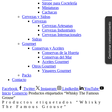
Sirope para Coctelería
Miniaturas
Cachacas
Cervezas y Sidras
Cervezas
Gestionar consentimiento
Cervezas Artesanas
Cervezas Industriales
Cervezas Internacionales
Sidras
Gourmet
Conservas y Aceites
Conservas de la Huerta
Conservas del Mar
Aceites Gourmet
Otros Gourmet
Vinagres Gourmet
Packs
Contacto
Facebook
Twitter
Instagram
Lindkedin
YouTube
Inicio
Comercio
Productos etiquetados “Whisky The Famous
Grouse”
Productos etiquetados “Whisky
The Famous Grouse”