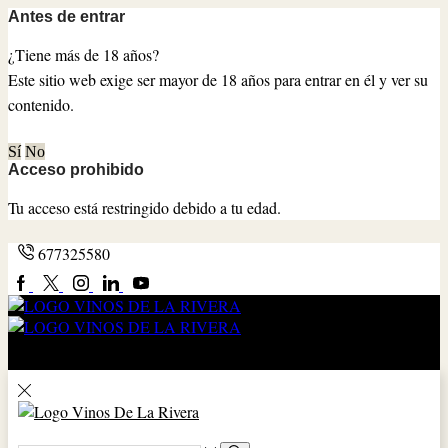
Antes de entrar
¿Tiene más de 18 años?
Este sitio web exige ser mayor de 18 años para entrar en él y ver su
contenido.
Sí
No
Acceso prohibido
Tu acceso está restringido debido a tu edad.
677325580
Facebook
Twitter
Instagram
Lindkedin
YouTube