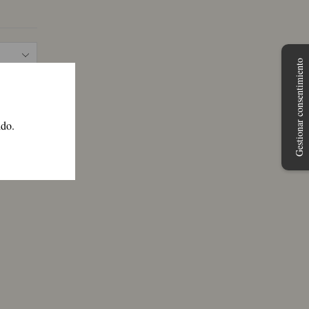
pagina
Gestionar consentimiento
ido.