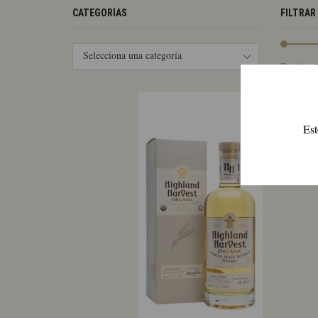
CATEGORÍAS
FILTRAR
Selecciona una categoría
Precio:
Est