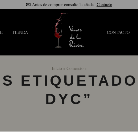
Antes de comprar consulte la añada
Contacto
E
TIENDA
CONTACTO
Inicio
Comercio
S ETIQUETADO
DYC”