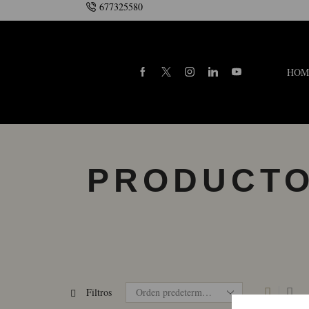
677325580
HOM
PRODUCTO
Filtros