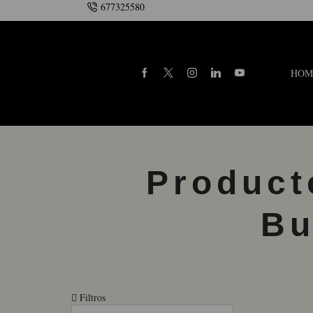
677325580
HOM
Product
Bu
Filtros