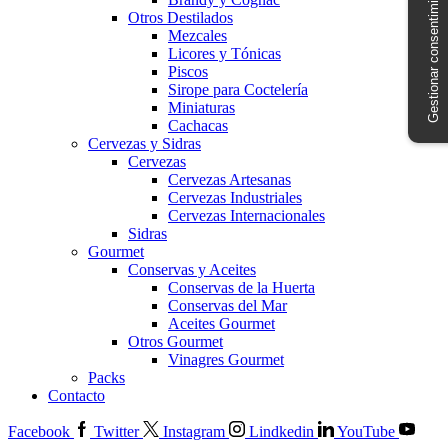
Gestionar consentimiento
Otros Destilados
Mezcales
Licores y Tónicas
Piscos
Sirope para Coctelería
Miniaturas
Cachacas
Cervezas y Sidras
Cervezas
Cervezas Artesanas
Cervezas Industriales
Cervezas Internacionales
Sidras
Gourmet
Conservas y Aceites
Conservas de la Huerta
Conservas del Mar
Aceites Gourmet
Otros Gourmet
Vinagres Gourmet
Packs
Contacto
Facebook
Twitter
Instagram
Lindkedin
YouTube