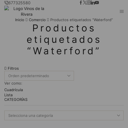
677325580
Inicio
Comercio
Productos etiquetados “Waterford”
Productos
etiquetados
“Waterford”
Filtros
Ver como:
Cuadrícula
Lista
CATEGORÍAS