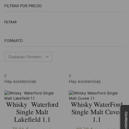
FILTRAR POR PRECIO
Pr
Pr
FILTRAR
m
m
FORMATO
Hay existencias
Hay existencias
Whisky Waterford
Whisky WaterFord
Single Malt
Single Malt Cuvee
Lakefield 1.1
1.1