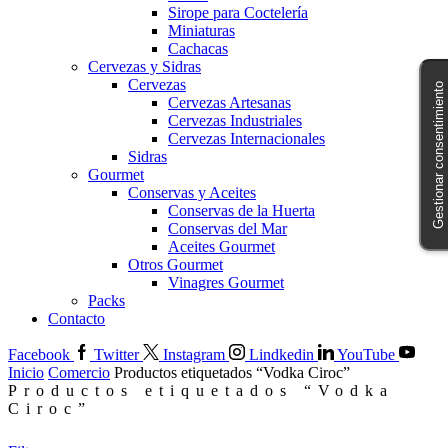
Sirope para Coctelería
Miniaturas
Cachacas
Cervezas y Sidras
Cervezas
Gestionar consentimiento
Cervezas Artesanas
Cervezas Industriales
Cervezas Internacionales
Sidras
Gourmet
Conservas y Aceites
Conservas de la Huerta
Conservas del Mar
Aceites Gourmet
Otros Gourmet
Vinagres Gourmet
Packs
Contacto
Facebook
Twitter
Instagram
Lindkedin
YouTube
Inicio
Comercio
Productos etiquetados “Vodka Ciroc”
Productos etiquetados “Vodka
Ciroc”