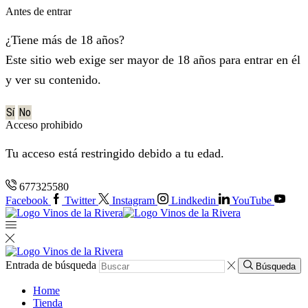
Antes de entrar
¿Tiene más de 18 años?
Este sitio web exige ser mayor de 18 años para entrar en él
y ver su contenido.
Sí
No
Acceso prohibido
Tu acceso está restringido debido a tu edad.
677325580
Facebook
Twitter
Instagram
Lindkedin
YouTube
Entrada de búsqueda
Búsqueda
Home
Tienda