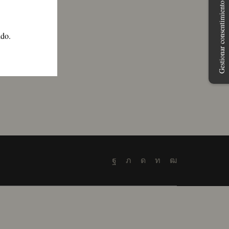
Gestionar consentimiento
S
ido.
Facebook
Twitter
Instagram
Linkedin
Youtube