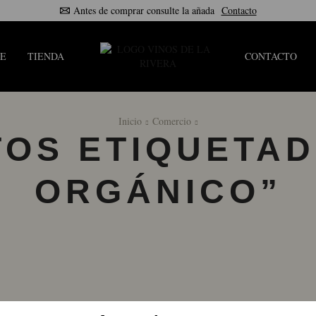
Antes de comprar consulte la añada
Contacto
E
TIENDA
CONTACTO
Inicio
Comercio
OS ETIQUETAD
ORGÁNICO”