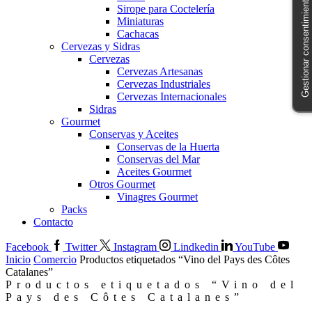
Gestionar consentimiento
Sirope para Coctelería
Miniaturas
Cachacas
Cervezas y Sidras
Cervezas
Cervezas Artesanas
Cervezas Industriales
Cervezas Internacionales
Sidras
Gourmet
Conservas y Aceites
Conservas de la Huerta
Conservas del Mar
Aceites Gourmet
Otros Gourmet
Vinagres Gourmet
Packs
Contacto
Facebook
Twitter
Instagram
Lindkedin
YouTube
Inicio
Comercio
Productos etiquetados “Vino del Pays des Côtes
Catalanes”
Productos etiquetados “Vino del
Pays des Côtes Catalanes”