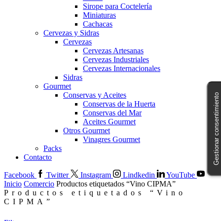
Sirope para Coctelería
Miniaturas
Cachacas
Cervezas y Sidras
Cervezas
Cervezas Artesanas
Cervezas Industriales
Cervezas Internacionales
Sidras
Gourmet
Conservas y Aceites
Gestionar consentimiento
Conservas de la Huerta
Conservas del Mar
Aceites Gourmet
Otros Gourmet
Vinagres Gourmet
Packs
Contacto
Facebook
Twitter
Instagram
Lindkedin
YouTube
Inicio
Comercio
Productos etiquetados “Vino CIPMA”
Productos etiquetados “Vino
CIPMA”