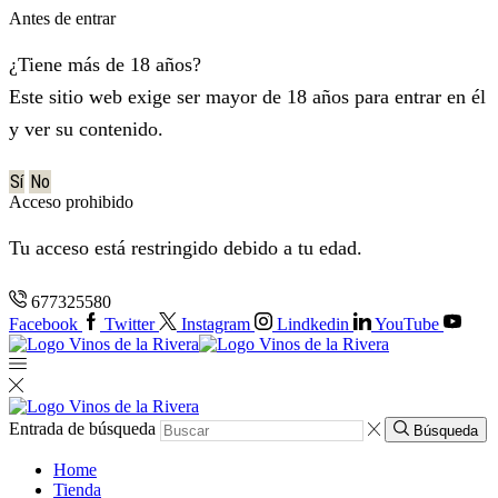
Antes de entrar
¿Tiene más de 18 años?
Este sitio web exige ser mayor de 18 años para entrar en él
y ver su contenido.
Sí
No
Acceso prohibido
Tu acceso está restringido debido a tu edad.
677325580
Facebook
Twitter
Instagram
Lindkedin
YouTube
Entrada de búsqueda
Búsqueda
Home
Tienda