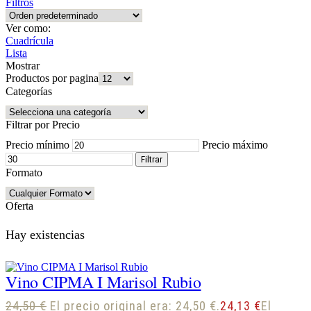
Filtros
Ver como:
Cuadrícula
Lista
Mostrar
Productos por pagina
Categorías
Filtrar por Precio
Precio mínimo
Precio máximo
Filtrar
Formato
Oferta
Hay existencias
Vino CIPMA I Marisol Rubio
24,50
€
El precio original era: 24,50 €.
24,13
€
El