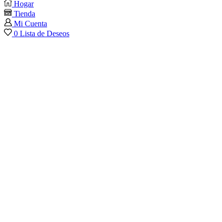
Hogar
Tienda
Mi Cuenta
0
Lista de Deseos