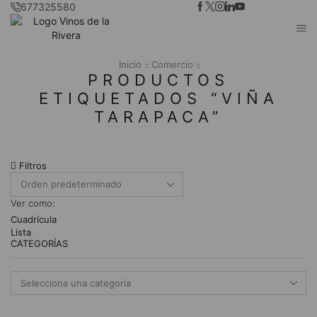
677325580
Inicio
Comercio
PRODUCTOS
ETIQUETADOS “VIÑA
TARAPACA”
Filtros
Ver como:
Cuadrícula
Lista
CATEGORÍAS