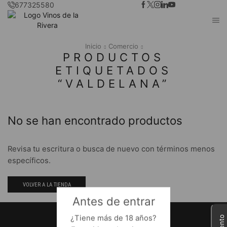
677325580
Inicio
Comercio
PRODUCTOS
ETIQUETADOS
“VALDELANA”
No se han encontrado productos
Revisa tu escritura o busca de nuevo con términos menos
específicos.
VOLVER A LA TIENDA
Antes de entrar
¿Tiene más de 18 años?