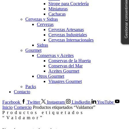
Gestionar consentimiento
Sirope para Coctelería
Miniaturas
Cachacas
Cervezas y Sidras
Cervezas
Cervezas Artesanas
Cervezas Industriales
Cervezas Internacionales
Sidras
Gourmet
Conservas y Aceites
Conservas de la Huerta
Conservas del Mar
Aceites Gourmet
Otros Gourmet
Vinagres Gourmet
Packs
Contacto
Facebook
Twitter
Instagram
Lindkedin
YouTube
Inicio
Comercio
Productos etiquetados “Valdamor”
Productos etiquetados
“Valdamor”