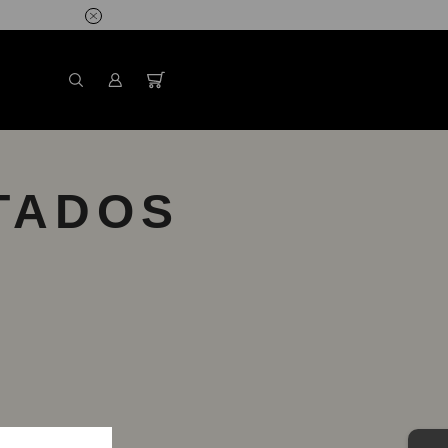
TADOS