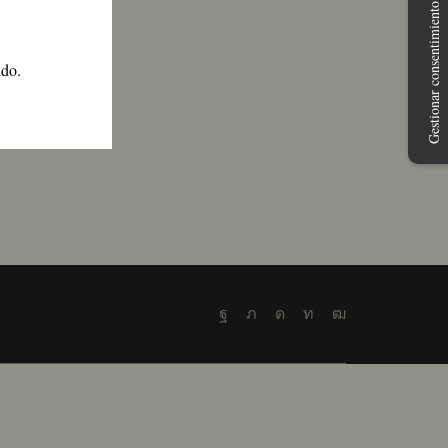
Gestionar consentimiento
S
ido.
Facebook
Twitter
Instagram
Linkedin
Youtube