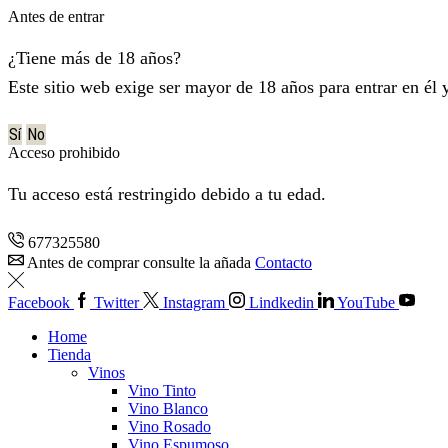
Antes de entrar
¿Tiene más de 18 años?
Este sitio web exige ser mayor de 18 años para entrar en él 
Sí
No
Acceso prohibido
Tu acceso está restringido debido a tu edad.
677325580
Antes de comprar consulte la añada
Contacto
Facebook
Twitter
Instagram
Lindkedin
YouTube
Home
Tienda
Vinos
Vino Tinto
Vino Blanco
Vino Rosado
Vino Espumoso