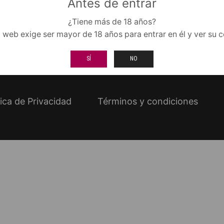
Antes de entrar
¿Tiene más de 18 años?
o web exige ser mayor de 18 años para entrar en él y ver su 
SÍ
NO
tica de Privacidad
Términos y condiciones